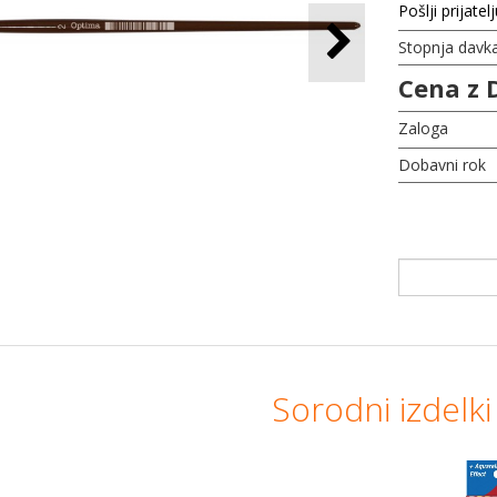
Pošlji prijatel
Stopnja davk
Cena z 
Zaloga
Dobavni rok
Sorodni izdelki