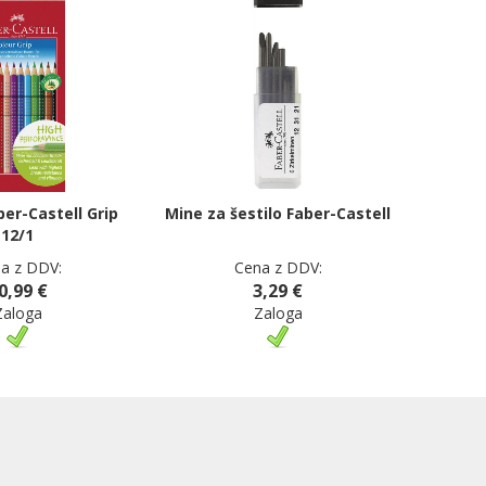
ber-Castell Grip
Mine za šestilo Faber-Castell
12/1
a z DDV:
Cena z DDV:
0,99 €
3,29 €
Zaloga
Zaloga