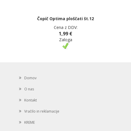
Čopič Optima ploščati št.12
Cena z DDV:
1,99 €
Zaloga
Domov
O nas
Kontakt
Vračilo in reklamacije
KREME