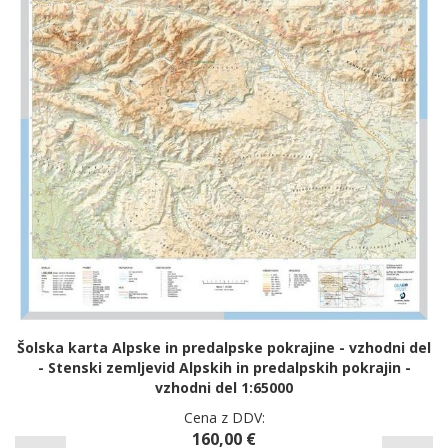
Šolska karta Alpske in predalpske pokrajine - vzhodni del
- Stenski zemljevid Alpskih in predalpskih pokrajin -
vzhodni del 1:65000
Cena z DDV:
160,00 €