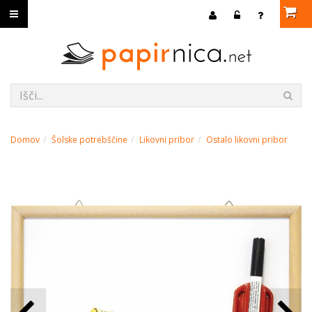
Domov
Šolske potrebščine
Likovni pribor
Ostalo likovni pribor