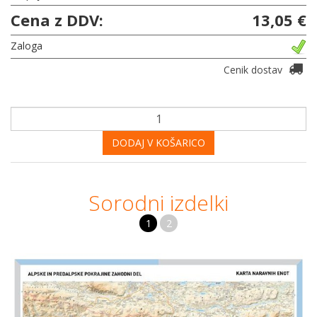
Cena z DDV:
13,05 €
Zaloga
Cenik dostav
DODAJ V KOŠARICO
Sorodni izdelki
1
2