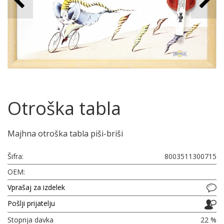
Otroška tabla
Majhna otroška tabla piši-briši
Šifra:
8003511300715
OEM:
Vprašaj za izdelek
Pošlji prijatelju
Stopnja davka
22 %