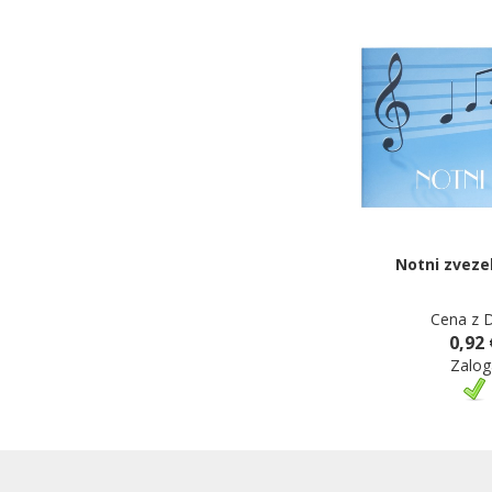
Notni zvezek
Cena z 
0,92 
Zalog