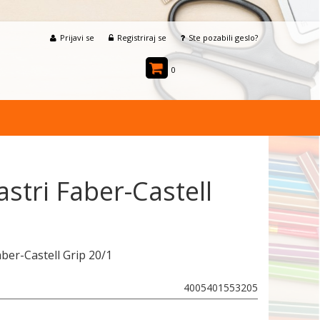
Prijavi se
Registriraj se
Ste pozabili geslo?
0
stri Faber-Castell
aber-Castell Grip 20/1
4005401553205