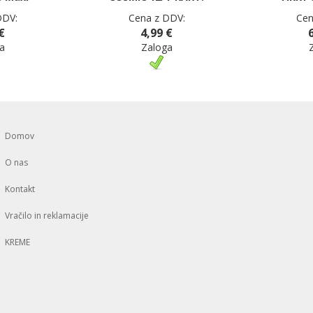
DDV:
Cena z DDV:
Cen
€
4,99 €
a
Zaloga
Domov
O nas
Kontakt
Vračilo in reklamacije
KREME