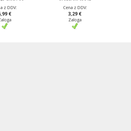
a z DDV:
Cena z DDV:
6,99 €
3,29 €
Zaloga
Zaloga