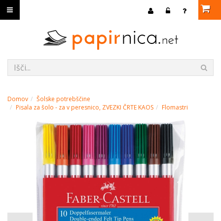
Domov
Šolske potrebščine
Pisala za šolo - za v peresnico, ZVEZKI ČRTE KAOS
Flomastri