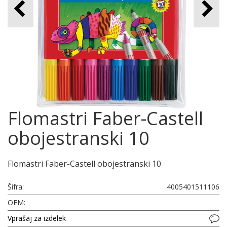
Flomastri Faber-Castell
obojestranski 10
Flomastri Faber-Castell obojestranski 10
Šifra:
4005401511106
OEM:
Vprašaj za izdelek