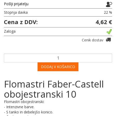
Pošlji prijatelju
Stopnja davka
22 %
Cena z DDV:
4,62 €
Zaloga
Cenik dostav
DODAJ V KOŠARICO
Flomastri Faber-Castell
obojestranski 10
Flomastri obojestranski:
- Intenzivne barve.
- S tanko in debelejšo konico.