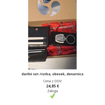
darilni set /rutka, obesek, denarnica
Cena z DDV:
24,85 €
Zaloga