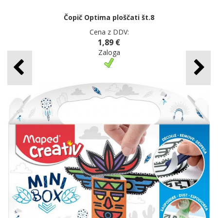
Čopič Optima ploščati št.8
Cena z DDV:
1,89 €
Zaloga