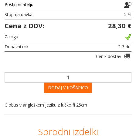
Pošlji prijatelju
Stopnja davka
5 %
Cena z DDV:
28,30 €
Zaloga
Dobavni rok
2-3 dni
Cenik dostav
DODAJ V KOŠARICO
Globus v angleškem jeziku z lučko fi 25cm
Sorodni izdelki