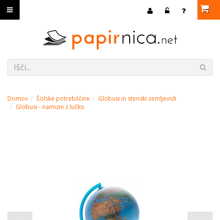
Domov
Šolske potrebščine
Globusi in stenski zemljevidi
Globusi - namizni z lučko