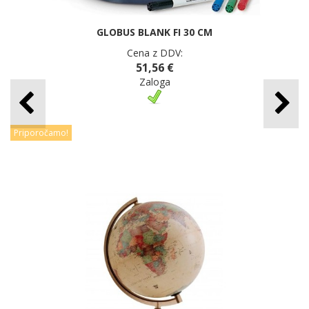
GLOBUS BLANK FI 30 CM
Cena z DDV:
51,56 €
Zaloga
Priporočamo!