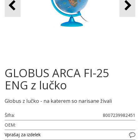
GLOBUS ARCA FI-25
ENG z lučko
Globus z lučko - na katerem so narisane živali
Šifra:
8007239982451
OEM:
Vprašaj za izdelek