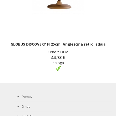
GLOBUS DISCOVERY FI 25cm, Angleščina retro izdaja
Cena z DDV:
44,73 €
Zaloga
Domov
O nas