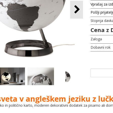
Vprašaj za iz
Pošlji prijatel
Stopnja davk
Cena z 
Zaloga
Dobavni rok
veta v angleškem jeziku z lučk
ko in politično karto, moderen dekorativni dodatek za pisarno ali dom