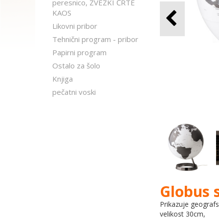
peresnico, ZVEZKI ČRTE
KAOS
Likovni pribor
Tehnični program - pribor
Papirni program
Ostalo za šolo
Knjiga
pečatni voski
Globus s
Prikazuje geografs
velikost 30cm,