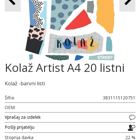
Kolaž Artist A4 20 listni
Kolaž -barvni listi
Šifra:
3831115120751
OEM:
Vprašaj za izdelek
Pošlji prijatelju
Stopnja davka
22 %