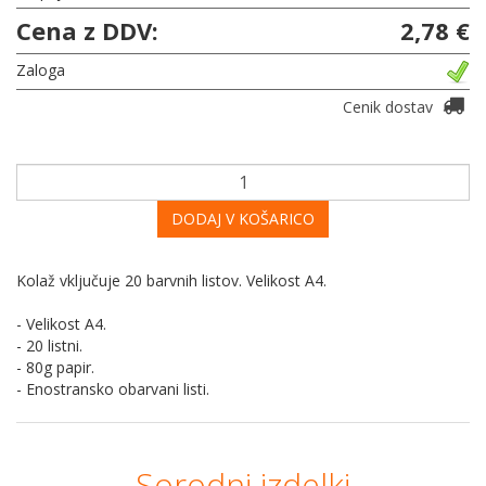
Cena z DDV:
2,78 €
Zaloga
Cenik dostav
DODAJ V KOŠARICO
Kolaž vključuje 20 barvnih listov. Velikost A4.
- Velikost A4.
- 20 listni.
- 80g papir.
- Enostransko obarvani listi.
Sorodni izdelki