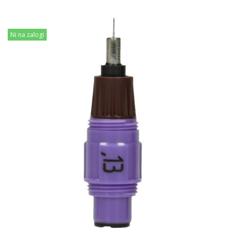
Ni na zalogi