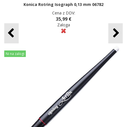
Konica Rotring Isograph 0,13 mm 06782
Cena z DDV:
35,99 €
Zaloga
Ni na zalogi