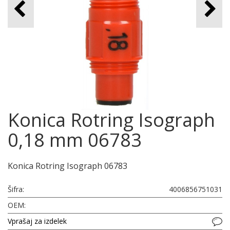
Konica Rotring Isograph
0,18 mm 06783
Konica Rotring Isograph 06783
Šifra:
4006856751031
OEM:
Vprašaj za izdelek