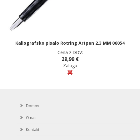
Kaliografsko pisalo Rotring Artpen 2,3 MM 06054
Cena z DDV:
29,99 €
Zaloga
Domov
O nas
Kontakt