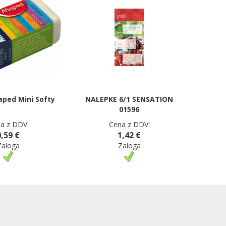
aped Mini Softy
NALEPKE 6/1 SENSATION
01596
a z DDV:
Cena z DDV:
0,59 €
1,42 €
Zaloga
Zaloga