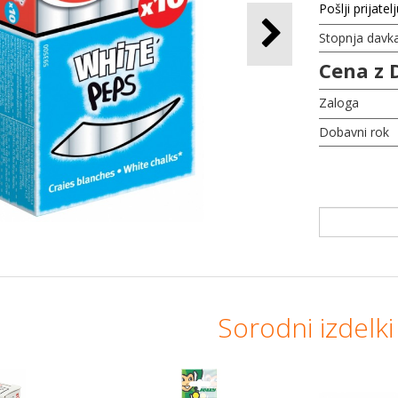
Pošlji prijatel
Stopnja davk
Cena z 
Zaloga
Dobavni rok
Sorodni izdelki