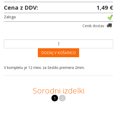
Cena z DDV:
1,49 €
Zaloga
Cenik dostav
DODAJ V KOŠARICO
V kompletu je 12 minc za šestilo premera 2mm.
Sorodni izdelki
1
2