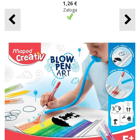
1,26 €
Zaloga