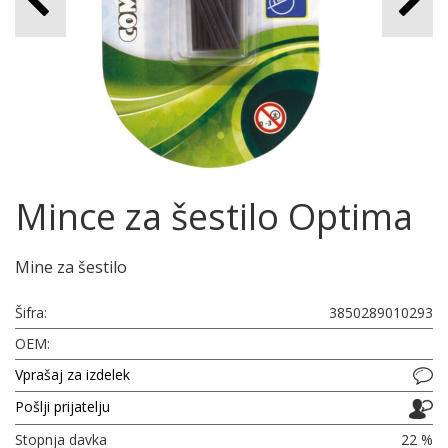
Mince za šestilo Optima
Mine za šestilo
Šifra:
3850289010293
OEM:
Vprašaj za izdelek
Pošlji prijatelju
Stopnja davka
22 %