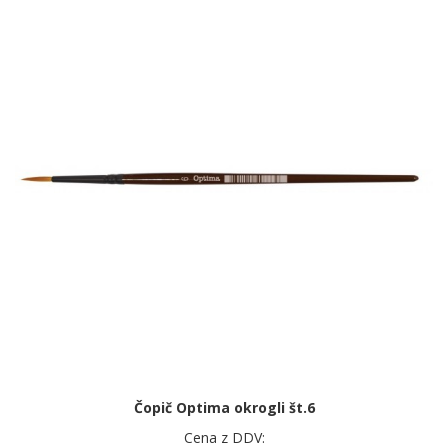
Čopič Optima okrogli št.6
Cena z DDV: