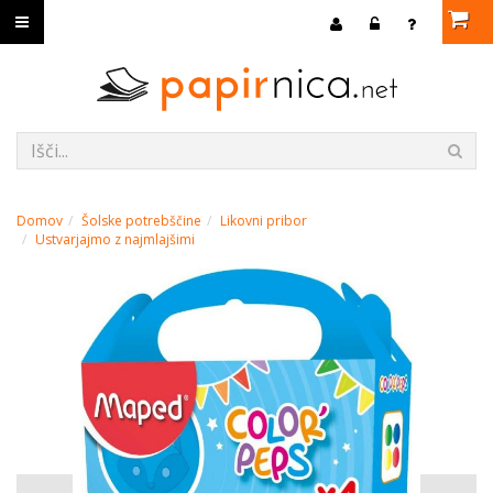
Domov
Šolske potrebščine
Likovni pribor
Ustvarjajmo z najmlajšimi