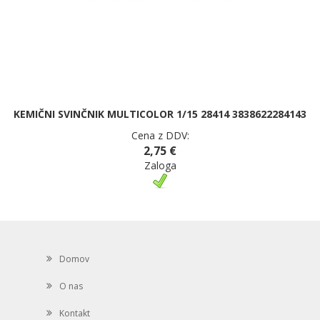
KEMIČNI SVINČNIK MULTICOLOR 1/15 28414 3838622284143
Cena z DDV:
2,75 €
Zaloga
Domov
O nas
Kontakt