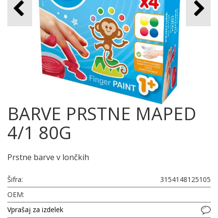
BARVE PRSTNE MAPED
4/1 80G
Prstne barve v lončkih
Šifra:
3154148125105
OEM:
Vprašaj za izdelek