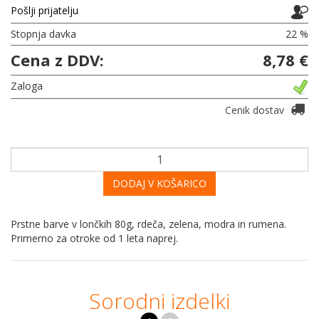
Pošlji prijatelju
Stopnja davka
22 %
Cena z DDV:
8,78 €
Zaloga
Cenik dostav
DODAJ V KOŠARICO
Prstne barve v lončkih 80g, rdeča, zelena, modra in rumena.
Primerno za otroke od 1 leta naprej.
Sorodni izdelki