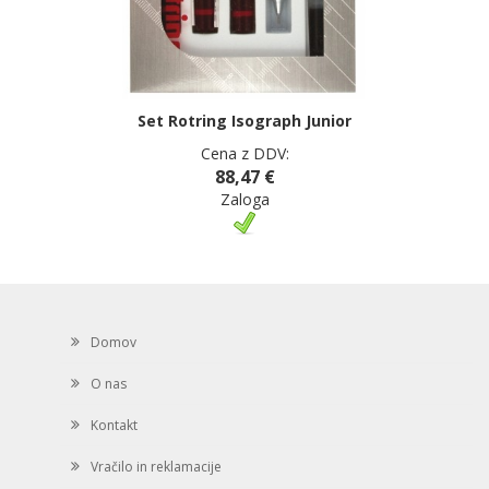
Set Rotring Isograph Junior
Cena z DDV:
88,47 €
Zaloga
Domov
O nas
Kontakt
Vračilo in reklamacije