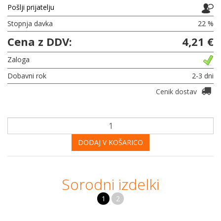
Pošlji prijatelju
Stopnja davka
22 %
Cena z DDV:
4,21 €
Zaloga
Dobavni rok
2-3 dni
Cenik dostav
DODAJ V KOŠARICO
Sorodni izdelki
1
2