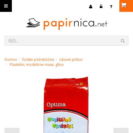
Domov
Šolske potrebščine
Likovni pribor
Plastelini, modelirne mase, glina