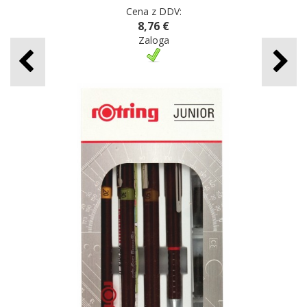
Cena z DDV:
8,76 €
Zaloga