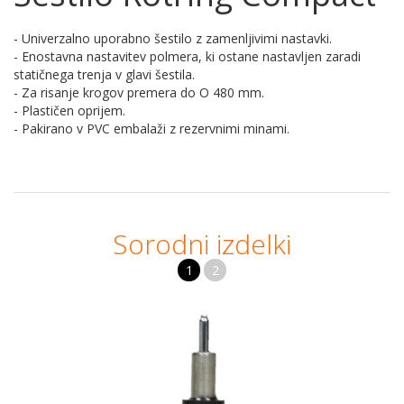
- Univerzalno uporabno šestilo z zamenljivimi nastavki.
- Enostavna nastavitev polmera, ki ostane nastavljen zaradi
statičnega trenja v glavi šestila.
- Za risanje krogov premera do O 480 mm.
- Plastičen oprijem.
- Pakirano v PVC embalaži z rezervnimi minami.
Sorodni izdelki
1
2