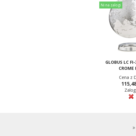
Ni na zalogi
GLOBUS LC FI-
CROME 
Cena z 
115,48
Zalog