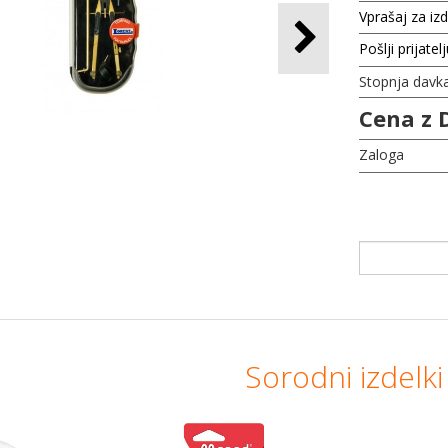
Vprašaj za iz
Pošlji prijatel
Stopnja davk
Cena z 
Zaloga
Sorodni izdelki