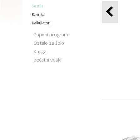
Šestila
Ravnila
Kalkulatorji
Papirni program
Ostalo za šolo
Knjiga
pečatni voski