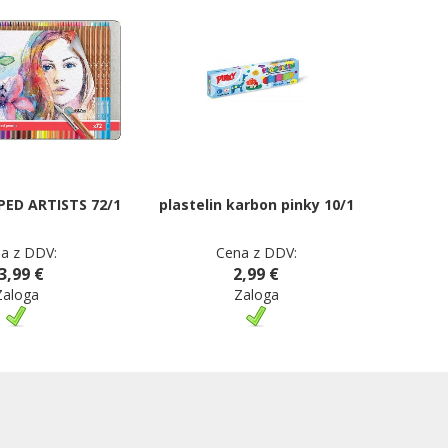
ED ARTISTS 72/1
plastelin karbon pinky 10/1
a z DDV:
Cena z DDV:
3,99 €
2,99 €
Zaloga
Zaloga