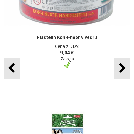
Plastelin Koh-i-noor v vedru
Cena z DDV:
9,04 €
Zaloga