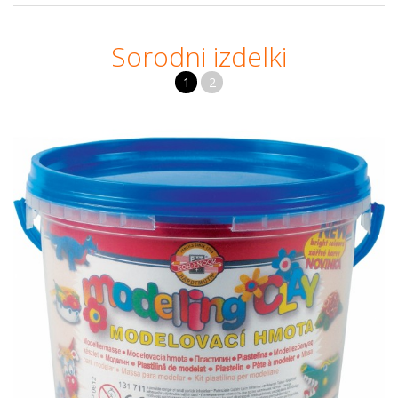
Sorodni izdelki
1
2