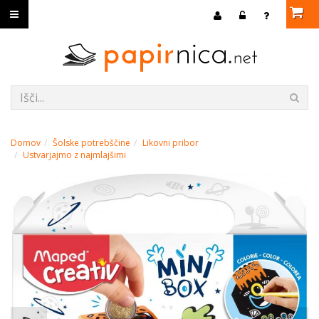
Domov
Šolske potrebščine
Likovni pribor
Ustvarjajmo z najmlajšimi