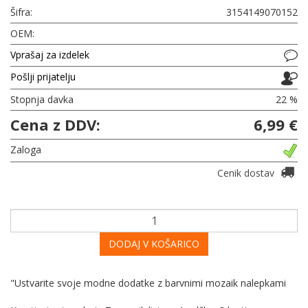
Šifra:
3154149070152
OEM:
Vprašaj za izdelek
Pošlji prijatelju
Stopnja davka
22 %
Cena z DDV:
6,99 €
Zaloga
Cenik dostav
DODAJ V KOŠARICO
"Ustvarite svoje modne dodatke z barvnimi mozaik nalepkami