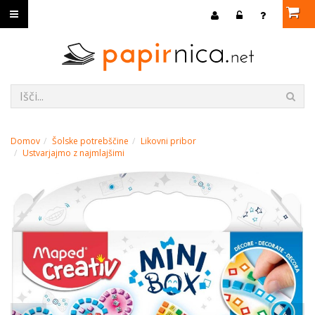
Domov
Šolske potrebščine
Likovni pribor
Ustvarjajmo z najmlajšimi