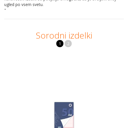
ugled po vsem svetu.
"
Sorodni izdelki
1
2