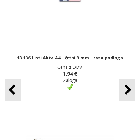
13.136 Listi Akta A4 - črtni 9 mm - roza podlaga
Cena z DDV:
1,94 €
Zaloga