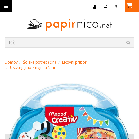
Domov
Šolske potrebščine
Likovni pribor
Ustvarjajmo z najmlajšimi