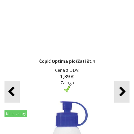
Čopič Optima ploščati št.4
Cena z DDV:
1,39 €
Zaloga
Ni na zalogi