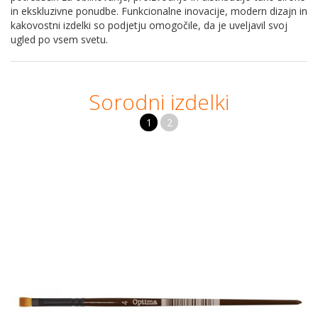
in ekskluzivne ponudbe. Funkcionalne inovacije, modern dizajn in
kakovostni izdelki so podjetju omogočile, da je uveljavil svoj
ugled po vsem svetu.
Sorodni izdelki
1
2