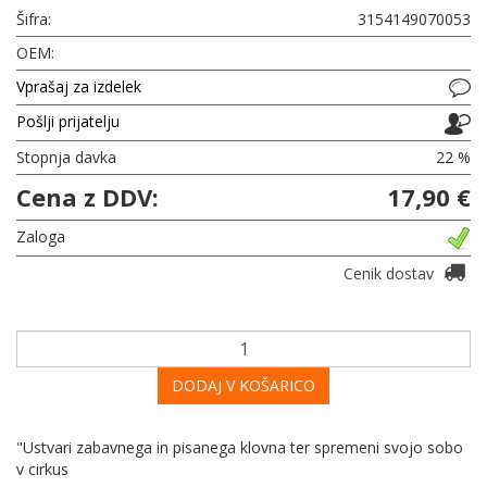
Šifra:
3154149070053
OEM:
Vprašaj za izdelek
Pošlji prijatelju
Stopnja davka
22 %
Cena z DDV:
17,90 €
Zaloga
Cenik dostav
DODAJ V KOŠARICO
"Ustvari zabavnega in pisanega klovna ter spremeni svojo sobo
v cirkus