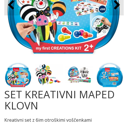
SET KREATIVNI MAPED
KLOVN
Kreativni set z 6im otroškimi voščenkami