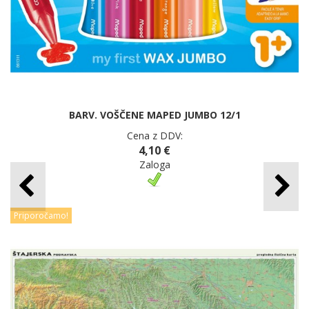
BARV. VOŠČENE MAPED JUMBO 12/1
Cena z DDV:
4,10 €
Zaloga
Priporočamo!