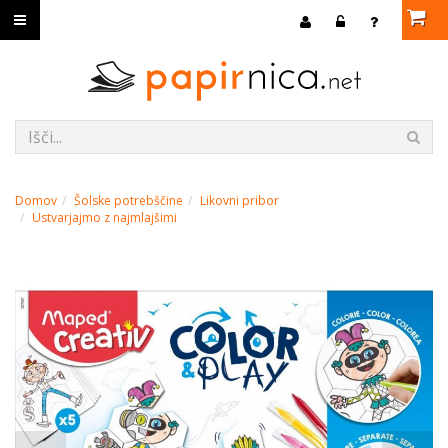
Domov
Šolske potrebščine
Likovni pribor
Ustvarjajmo z najmlajšimi