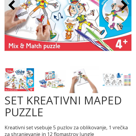
SET KREATIVNI MAPED
PUZZLE
Kreativni set vsebuje 5 puzlov za oblikovanje, 1 vrečka
za shranjevanje in 12 flomastrov Jungle