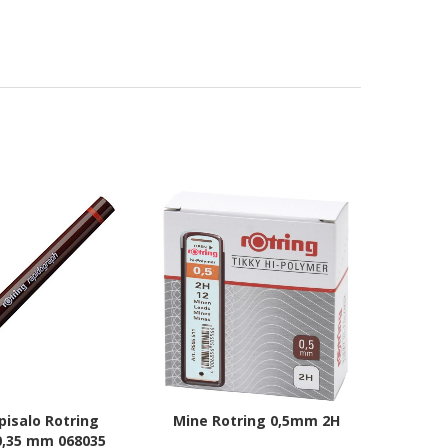
pisalo Rotring
Mine Rotring 0,5mm 2H
0,35 mm 068035