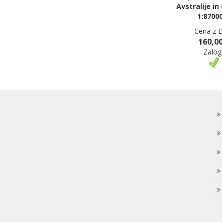
Avstralije in
1:8700
Cena z 
160,00
Zalog