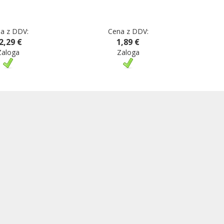
a z DDV:
Cena z DDV:
2,29 €
1,89 €
Zaloga
Zaloga