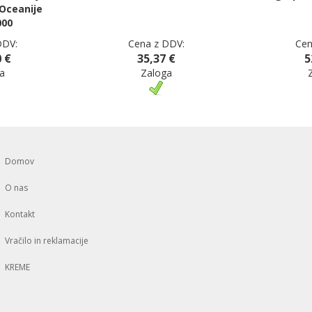
 Oceanije
000
DDV:
Cena z DDV:
Cen
 €
35,37 €
5
a
Zaloga
Domov
O nas
Kontakt
Vračilo in reklamacije
KREME