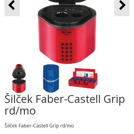
Šilček Faber-Castell Grip
rd/mo
Šilček Faber-Castell Grip rd/mo