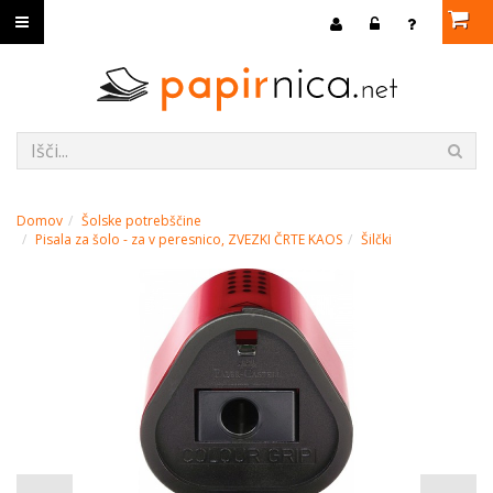
Domov
Šolske potrebščine
Pisala za šolo - za v peresnico, ZVEZKI ČRTE KAOS
Šilčki