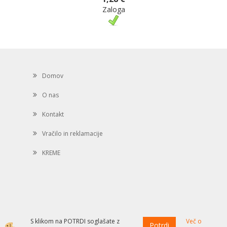
Zaloga
Domov
O nas
Kontakt
Vračilo in reklamacije
KREME
S klikom na POTRDI soglašate z
Več o
Potrdi