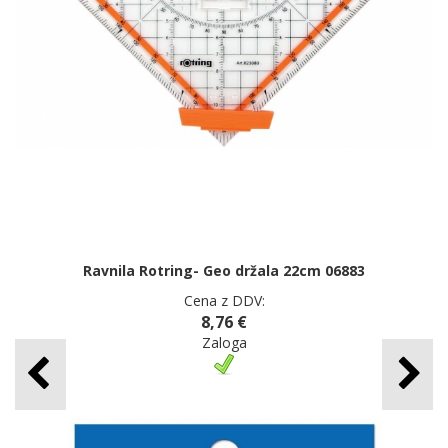
Ravnila Rotring- Geo držala 22cm 06883
Cena z DDV:
8,76 €
Zaloga