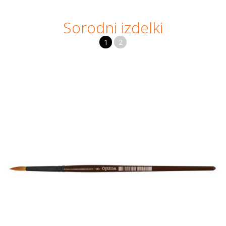
Sorodni izdelki
1
2