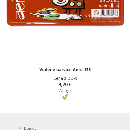
Vodene barvice Aero 133
Cena z DDV:
9,20 €
Zaloga
Domov