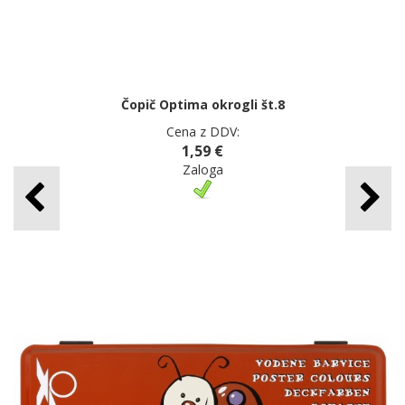
Čopič Optima okrogli št.8
Cena z DDV:
1,59 €
Zaloga