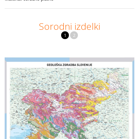
Sorodni izdelki
1
2