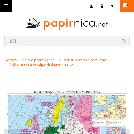
Domov
Šolske potrebščine
Globusi in stenski zemljevidi
Šolski stenski zemljevidi -karte GeaGo