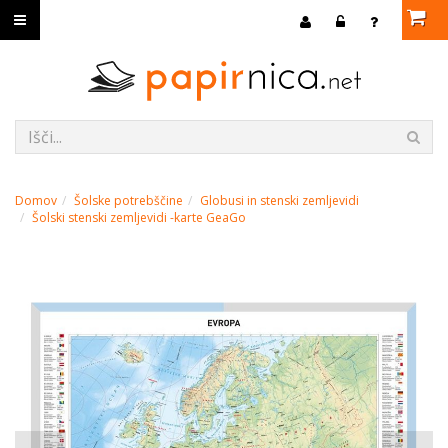
Domov
Šolske potrebščine
Globusi in stenski zemljevidi
Šolski stenski zemljevidi -karte GeaGo