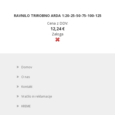
RAVNILO TRIROBNO ARDA 1:20-25-50-75-100-125
Cena z DDV:
12,24 €
Zaloga
Domov
O nas
Kontakt
Vračilo in reklamacije
KREME