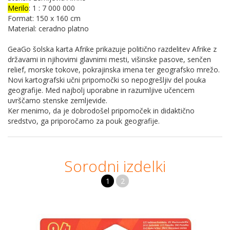
Merilo
: 1 : 7 000 000
Format: 150 x 160 cm
Material: ceradno platno
GeaGo šolska karta Afrike prikazuje politično razdelitev Afrike z
državami in njihovimi glavnimi mesti, višinske pasove, senčen
relief, morske tokove, pokrajinska imena ter geografsko mrežo.
Novi kartografski učni pripomočki so nepogrešljiv del pouka
geografije. Med najbolj uporabne in razumljive učencem
uvrščamo stenske zemljevide.
Ker menimo, da je dobrodošel pripomoček in didaktično
sredstvo, ga priporočamo za pouk geografije.
Sorodni izdelki
1
2