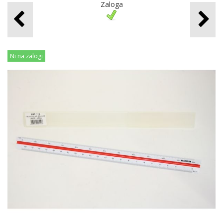
Zaloga
Ni na zalogi