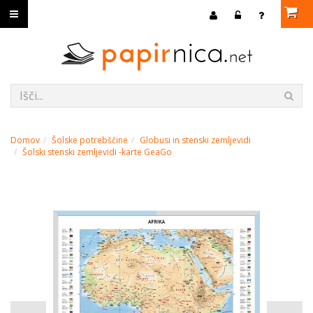
Domov
Šolske potrebščine
Globusi in stenski zemljevidi
Šolski stenski zemljevidi -karte GeaGo