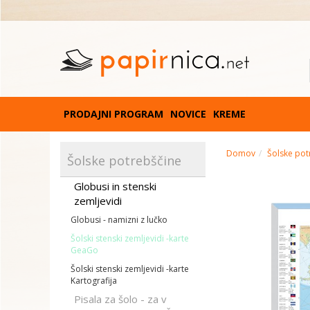
PRODAJNI PROGRAM
NOVICE
KREME
Domov
Šolske pot
Šolske potrebščine
Globusi in stenski
zemljevidi
Globusi - namizni z lučko
Šolski stenski zemljevidi -karte
GeaGo
Šolski stenski zemljevidi -karte
Kartografija
Pisala za šolo - za v