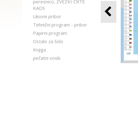
peresnico, ZVEZKI ČRTE
KAOS
Likovni pribor
Tehnični program - pribor
Papirni program
Ostalo za šolo
Knjiga
pečatni voski