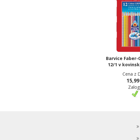
Barvice Faber-C
12/1 v kovinsk
Cena z 
15,99
Zalog