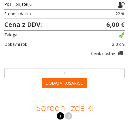
Pošlji prijatelju
Stopnja davka
22 %
Cena z DDV:
6,00 €
Zaloga
Dobavni rok
2-3 dni
Cenik dostav
DODAJ V KOŠARICO
Sorodni izdelki
1
2