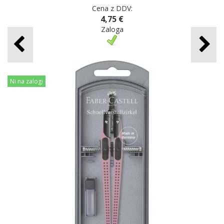
Cena z DDV:
4,75 €
Zaloga
Ni na zalogi