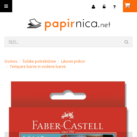
Domov
Šolske potrebščine
Likovni pribor
Tempare barve in vodene barve