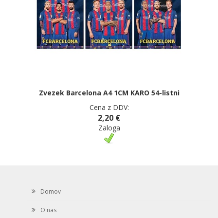
Zvezek Barcelona A4 1CM KARO 54-listni
Cena z DDV:
2,20 €
Zaloga
Domov
O nas