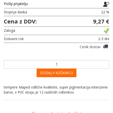
Pošlji prijatelju
Stopnja davka
22 %
Cena z DDV:
9,27 €
Zaloga
Dobavni rok
2-3 dni
Cenik dostav
DODAJ V KOŠARICO
tempere Maped odlične kvalitete, super pigmentacija intenzivne
barve, v PVC etuiju je 12 različnih odtenkov.