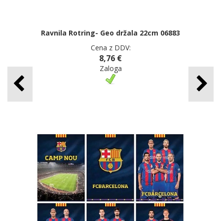
Ravnila Rotring- Geo držala 22cm 06883
Cena z DDV:
8,76 €
Zaloga