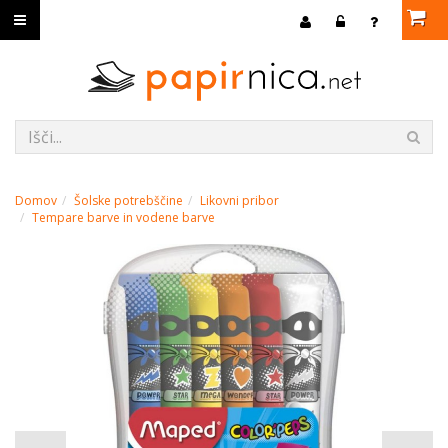
Domov
Šolske potrebščine
Likovni pribor
Tempare barve in vodene barve