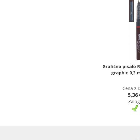
Grafično pisalo 
graphic 0,3 
Cena z 
5,36 
Zalog