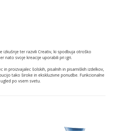
izkušnje ter razvili Creativ, ki spodbuja otroško
 nato svoje kreacije uporabili pri igri.
n proizvajalec šolskih, pisalnih in pisarniških izdelkov,
tribucijo tako široke in ekskluzivne ponudbe. Funkcionalne
j ugled po vsem svetu.