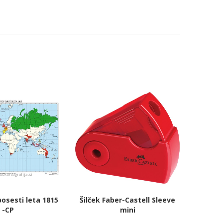
posesti leta 1815
Šilček Faber-Castell Sleeve
-CP
mini