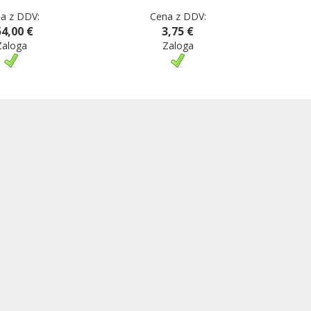
a z DDV:
Cena z DDV:
4,00 €
3,75 €
Zaloga
Zaloga