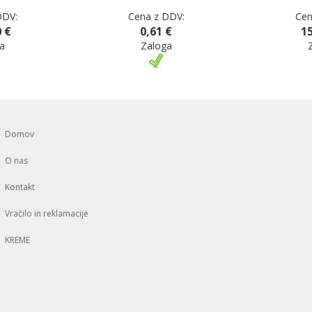
DDV:
Cena z DDV:
Cen
 €
0,61 €
15
a
Zaloga
Domov
O nas
Kontakt
Vračilo in reklamacije
KREME