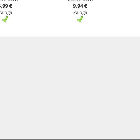
6,99 €
9,94 €
Zaloga
Zaloga