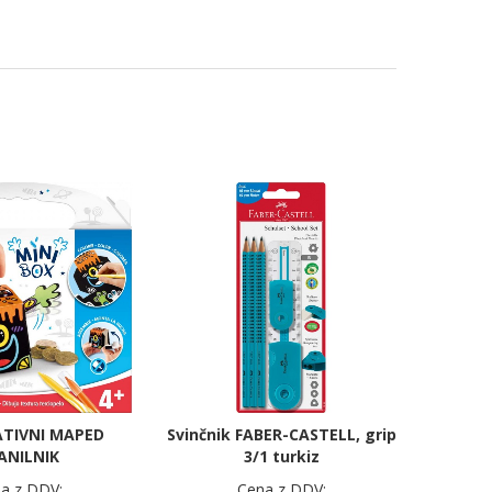
ATIVNI MAPED
Svinčnik FABER-CASTELL, grip
ANILNIK
3/1 turkiz
a z DDV:
Cena z DDV: