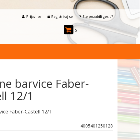
Prijavi se
Registriraj se
Ste pozabili geslo?
0
e barvice Faber-
ll 12/1
ice Faber-Castell 12/1
4005401250128