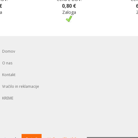
€
0,80 €
a
Zaloga
Domov
O nas
Kontakt
Vračilo in reklamacije
KREME