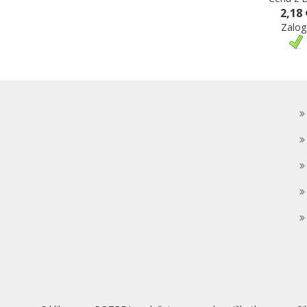
2,18 
Zalog