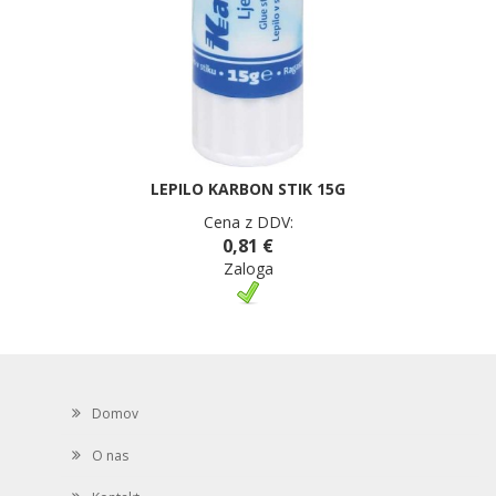
LEPILO KARBON STIK 15G
Cena z DDV:
0,81 €
Zaloga
Domov
O nas