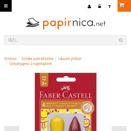
Domov
Šolske potrebščine
Likovni pribor
Ustvarjajmo z najmlajšimi