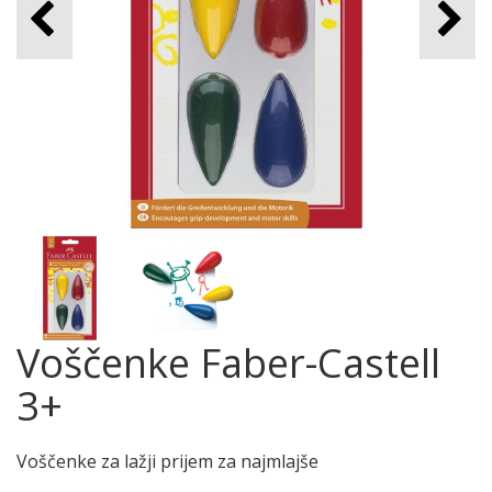
Voščenke Faber-Castell
3+
Voščenke za lažji prijem za najmlajše