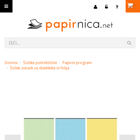
Domov
Šolske potrebščine
Papirni program
Šolski zvezek za dislektike in folija