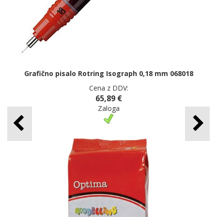
Grafično pisalo Rotring Isograph 0,18 mm 068018
Cena z DDV:
65,89 €
Zaloga