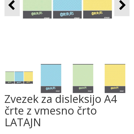
Zvezek za disleksijo A4
črte z vmesno črto
LATAJN