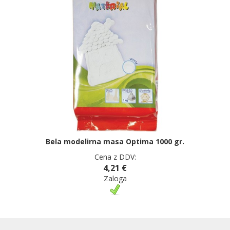
Bela modelirna masa Optima 1000 gr.
Cena z DDV:
4,21 €
Zaloga