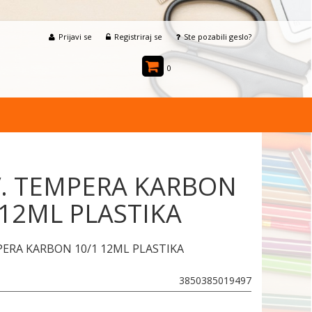
Prijavi se
Registriraj se
Ste pozabili geslo?
0
. TEMPERA KARBON
 12ML PLASTIKA
PERA KARBON 10/1 12ML PLASTIKA
3850385019497