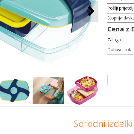
Pošlji prijatel
Stopnja davk
Cena z 
Zaloga
Dobavni rok
Sorodni izdelki