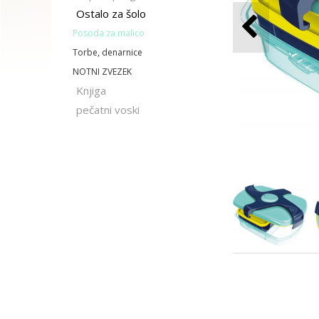
Ostalo za šolo
Posoda za malico
Torbe, denarnice
NOTNI ZVEZEK
Knjiga
pečatni voski