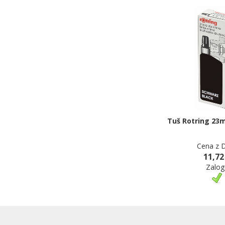
Tuš Rotring 23m
Cena z 
11,72
Zalog