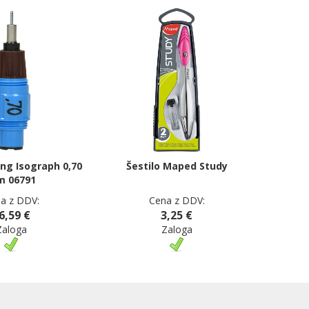
ing Isograph 0,70
Šestilo Maped Study
 06791
a z DDV:
Cena z DDV:
6,59 €
3,25 €
Zaloga
Zaloga