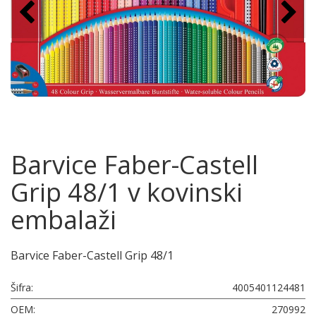
Barvice Faber-Castell
Grip 48/1 v kovinski
embalaži
Barvice Faber-Castell Grip 48/1
Šifra:
4005401124481
OEM:
270992