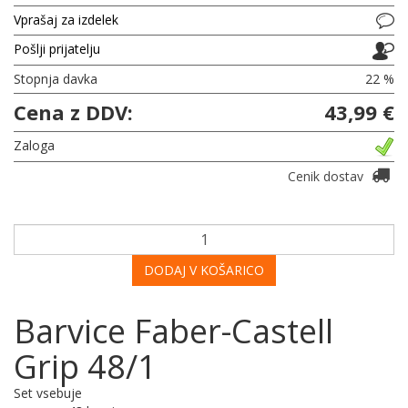
Vprašaj za izdelek
Pošlji prijatelju
Stopnja davka
22 %
Cena z DDV:
43,99 €
Zaloga
Cenik dostav
DODAJ V KOŠARICO
Barvice Faber-Castell
Grip 48/1
Set vsebuje