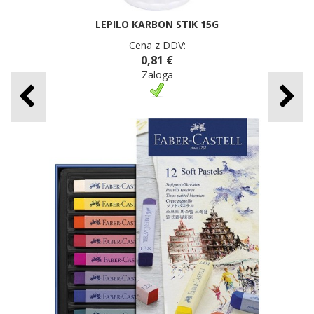
LEPILO KARBON STIK 15G
Cena z DDV:
0,81 €
Zaloga