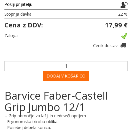
Pošlji prijatelju
Stopnja davka
22 %
Cena z DDV:
17,99 €
Zaloga
Cenik dostav
DODAJ V KOŠARICO
Barvice Faber-Castell
Grip Jumbo 12/1
-- Grip območje za lažji in nedrseči oprijem.
- Ergonomska triroba oblika.
- Posebej debela konica.