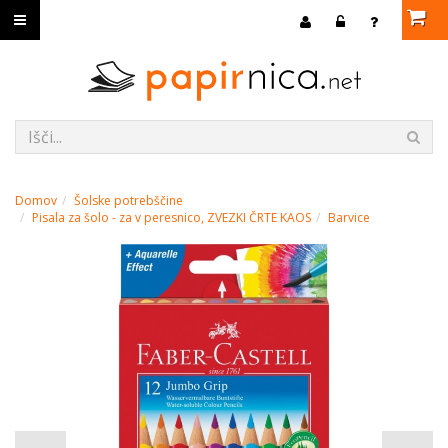
Domov
Šolske potrebščine
Pisala za šolo - za v peresnico, ZVEZKI ČRTE KAOS
Barvice