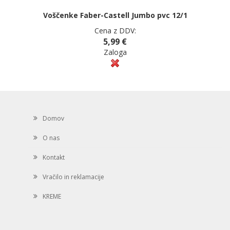
Voščenke Faber-Castell Jumbo pvc 12/1
Cena z DDV:
5,99 €
Zaloga
Domov
O nas
Kontakt
Vračilo in reklamacije
KREME