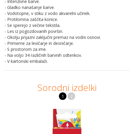
- Intenzivne barve.
- Gladko nanašanje barve.
- Vodotopne, v stiku z vodo akvarelni učinek.
- Protilomna zaščita konice.
- Se sperejo z večine tekstila.
- Les iz pogozdovanih površin.
- Okolju prijazni zaključni premaz na vodni osnovi.
- Primerne za levičarje in desničarje.
- S prostorom za ime.
- Na voljo 34 različnih barvnih odtenkov.
- V kartonski embalaži.
Sorodni izdelki
1
2