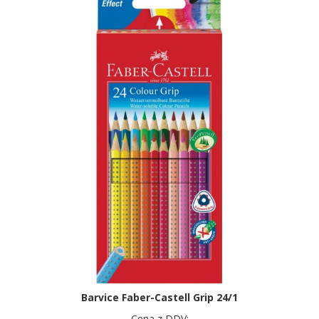
Barvice Faber-Castell Grip 24/1
Cena z DDV: