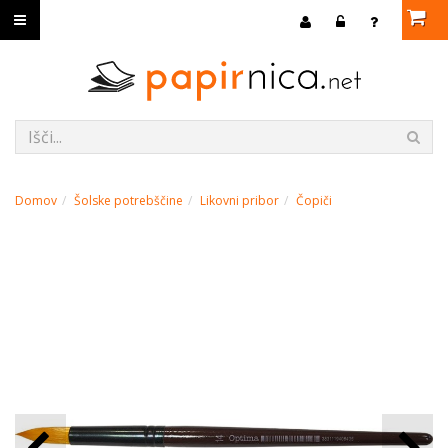
Domov
Šolske potrebščine
Likovni pribor
Čopiči