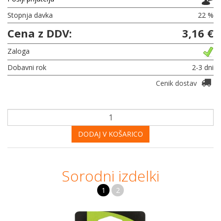
Stopnja davka
22 %
Cena z DDV:
3,16 €
Zaloga
Dobavni rok
2-3 dni
Cenik dostav
DODAJ V KOŠARICO
Sorodni izdelki
1
2