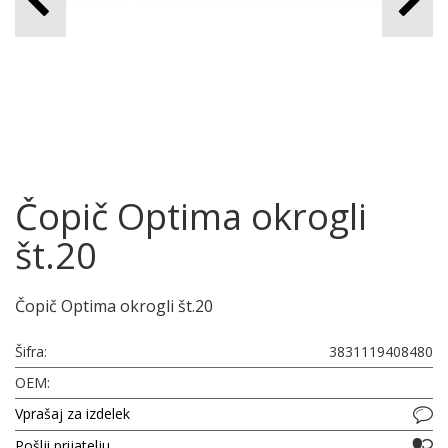
Čopič Optima okrogli
št.20
Čopič Optima okrogli št.20
Šifra:
3831119408480
OEM:
Vprašaj za izdelek
Pošlji prijatelju