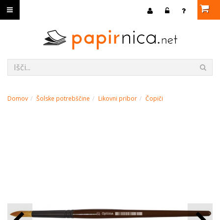
Domov
Šolske potrebščine
Likovni pribor
Čopiči