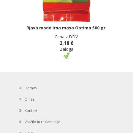
Rjava modelirna masa Optima 500 gr.
Cena z DDV:
2,18 €
Zaloga
Domov
O nas
Kontakt
Vračilo in reklamacije