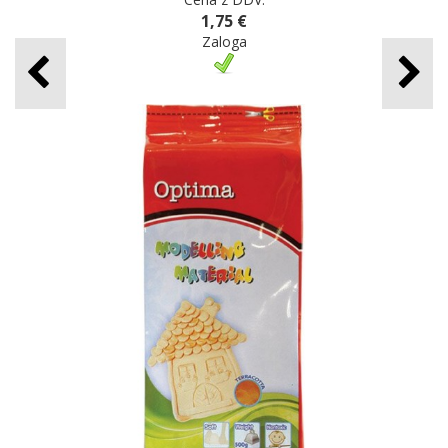
1,75 €
Zaloga