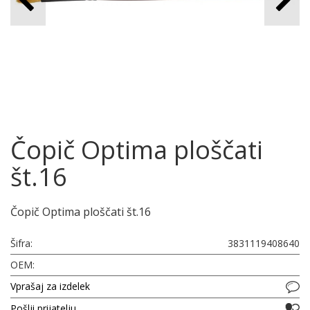
Čopič Optima ploščati
št.16
Čopič Optima ploščati št.16
Šifra:
3831119408640
OEM:
Vprašaj za izdelek
Pošlji prijatelju