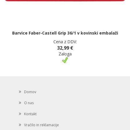
Barvice Faber-Castell Grip 36/1 v kovinski embalaži
Cena z DDV:
32,99 €
Zaloga
Domov
O nas
Kontakt
Vračilo in reklamacije