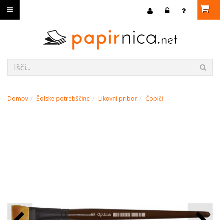
Domov
Šolske potrebščine
Likovni pribor
Čopiči