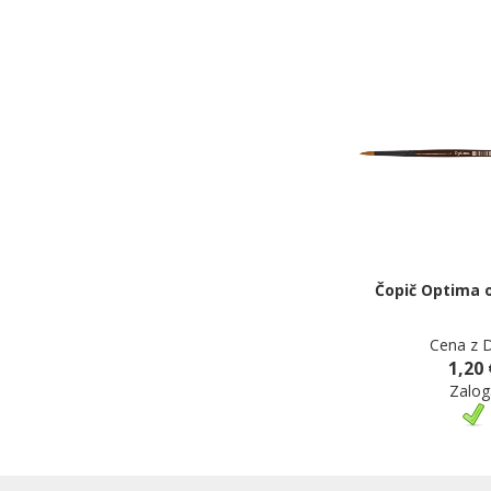
Čopič Optima o
Cena z 
1,20 
Zalog