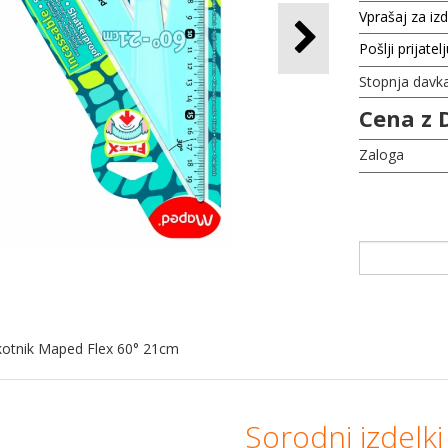
Vprašaj za iz
Pošlji prijatel
Stopnja davk
Cena z 
Zaloga
Trikotnik Maped Flex 60° 21cm
Sorodni izdelki