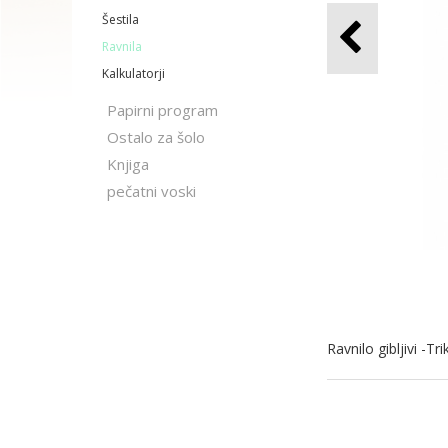
Šestila
Ravnila
Kalkulatorji
Papirni program
Ostalo za šolo
Knjiga
pečatni voski
Ravnilo gibljivi -