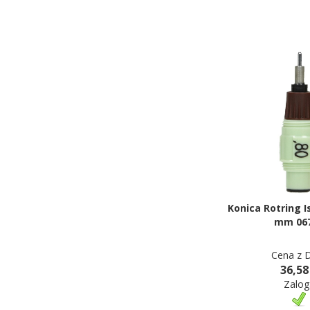
Konica Rotring I
mm 06
Cena z 
36,58
Zalog