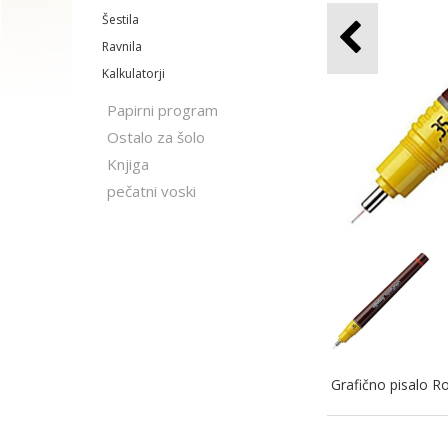
Šestila
Ravnila
Kalkulatorji
Papirni program
Ostalo za šolo
Knjiga
pečatni voski
Grafično pisalo R