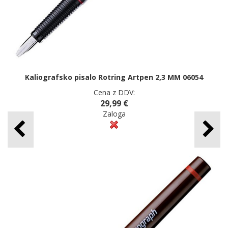
Kaliografsko pisalo Rotring Artpen 2,3 MM 06054
Cena z DDV:
29,99 €
Zaloga