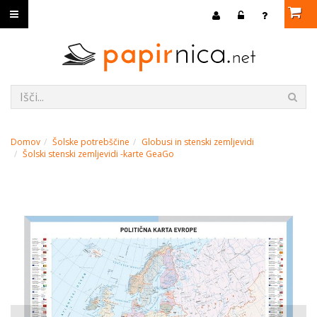
Domov
Šolske potrebščine
Globusi in stenski zemljevidi
Šolski stenski zemljevidi -karte GeaGo