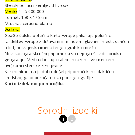
Stenski politični zemljevid Evrope
Merilo
: 1 : 5 000 000
Format: 150 x 125 cm
Material: ceradno platno
Vsebina
:
GeaGo šolska politična karta Evrope prikazuje politično
razdelitev Evrope z državami in njihovimi glavnimi mesti, senčen
relief, pokrajinska imena ter geografsko mrežo.
Novi kartografski učni pripomočki so nepogrešljiv del pouka
geografije. Med najbolj uporabne in razumljive učencem
uvrščamo stenske zemljevide.
Ker menimo, da je dobrodošel pripomoček in didaktično
sredstvo, ga priporočamo za pouk geografije.
Karto izdelamo po naročilu.
Sorodni izdelki
1
2