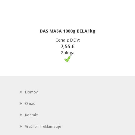
DAS MASA 1000g BELA1kg
Cena z DDV:
7,55 €
Zaloga
Domov
O nas
Kontakt
Vračilo in reklamacije