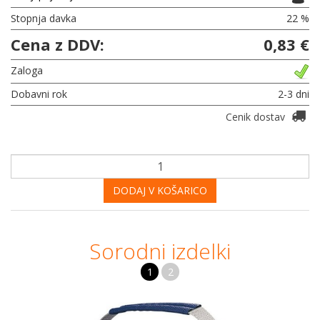
Stopnja davka
22 %
Cena z DDV:
0,83 €
Zaloga
Dobavni rok
2-3 dni
Cenik dostav
DODAJ V KOŠARICO
Sorodni izdelki
1
2