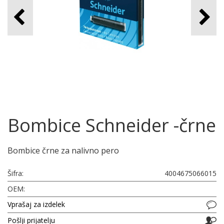
Bombice Schneider -črne
Bombice črne za nalivno pero
Šifra:
4004675066015
OEM:
Vprašaj za izdelek
Pošlji prijatelju