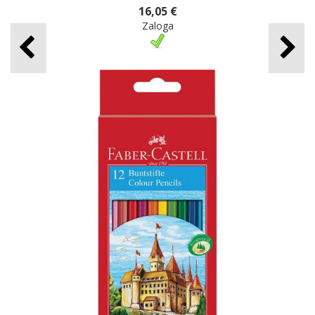
16,05 €
Zaloga