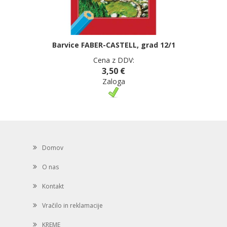
Barvice FABER-CASTELL, grad 12/1
Cena z DDV:
3,50 €
Zaloga
Domov
O nas
Kontakt
Vračilo in reklamacije
KREME