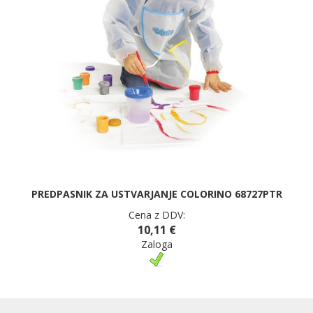
PREDPASNIK ZA USTVARJANJE COLORINO 68727PTR
Cena z DDV:
10,11 €
Zaloga