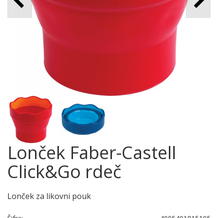
Lonček Faber-Castell
Click&Go rdeč
Lonček za likovni pouk