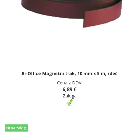
Bi-Office Magnetni trak, 10 mm x 5 m, rdeč
Cena z DDV:
6,89 €
Zaloga
Ni na zalogi