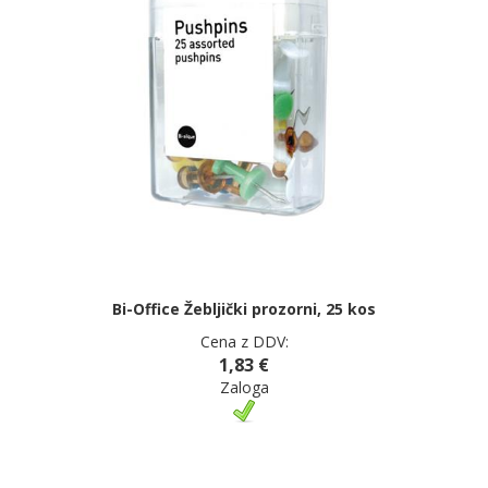
Bi-Office Žebljički prozorni, 25 kos
Cena z DDV:
1,83 €
Zaloga