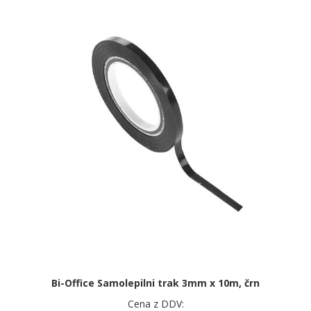
Bi-Office Samolepilni trak 3mm x 10m, črn
Cena z DDV: