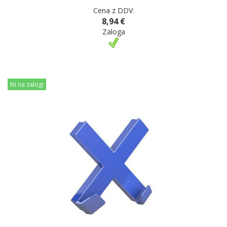
Cena z DDV:
8,94 €
Zaloga
Ni na zalogi