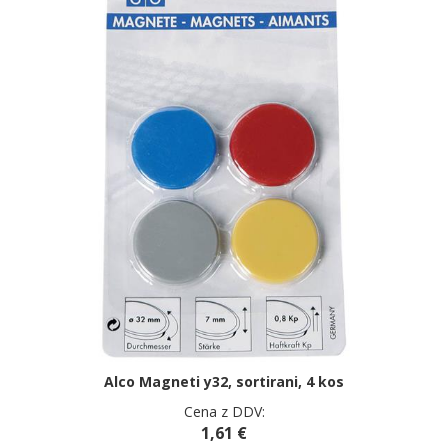
Alco Magneti y32, sortirani, 4 kos
Cena z DDV:
1,61 €