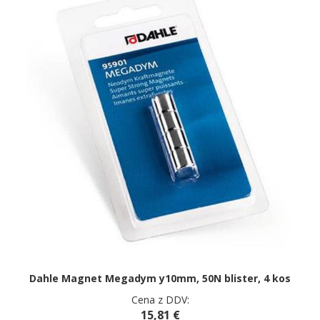
Dahle Magnet Megadym y10mm, 50N blister, 4 kos
Cena z DDV:
15,81 €