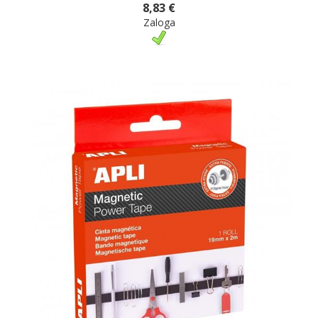
8,83 €
Zaloga