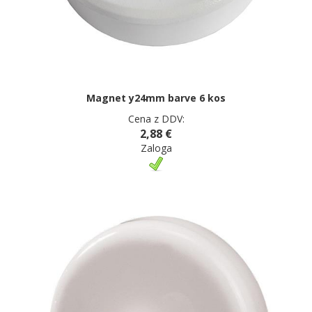
Magnet y24mm barve 6 kos
Cena z DDV:
2,88 €
Zaloga