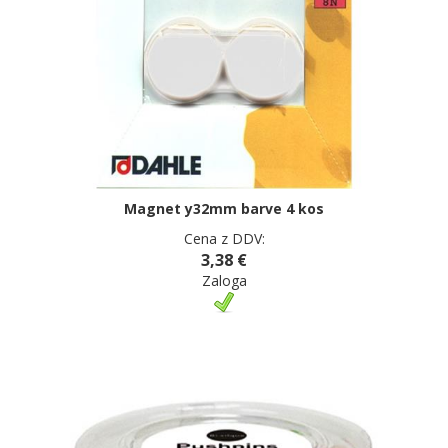
Magnet y32mm barve 4 kos
Cena z DDV:
3,38 €
Zaloga