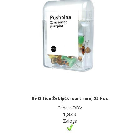
Bi-Office Žebljički sortirani, 25 kos
Cena z DDV:
1,83 €
Zaloga