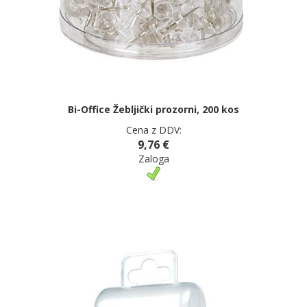
Bi-Office Žebljički prozorni, 200 kos
Cena z DDV:
9,76 €
Zaloga