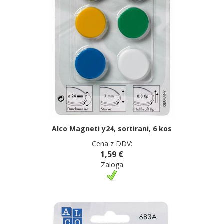
Alco Magneti y24, sortirani, 6 kos
Cena z DDV:
1,59 €
Zaloga