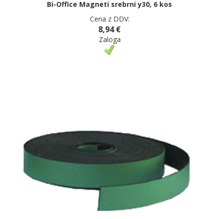
Bi-Office Magneti srebrni y30, 6 kos
Cena z DDV:
8,94 €
Zaloga