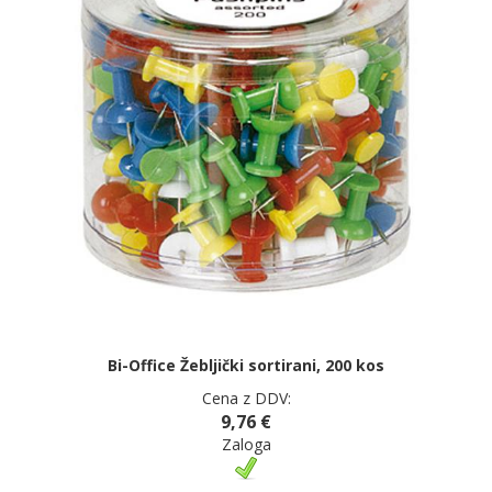
Bi-Office Žebljički sortirani, 200 kos
Cena z DDV:
9,76 €
Zaloga