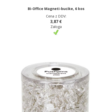
Bi-Office Magneti-bucike, 6 kos
Cena z DDV:
3,87 €
Zaloga