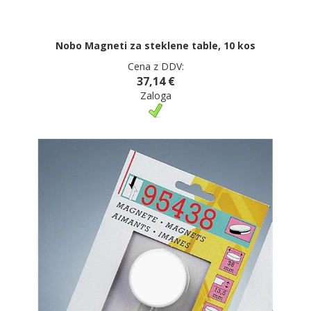
Nobo Magneti za steklene table, 10 kos
Cena z DDV:
37,14 €
Zaloga