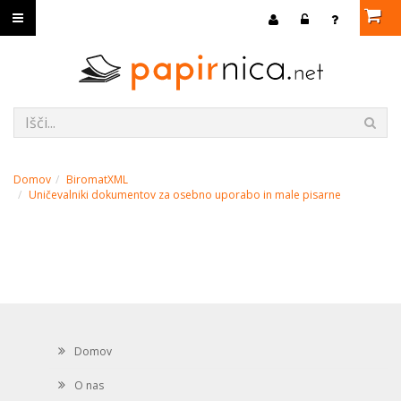
Domov
BiromatXML
Uničevalniki dokumentov za osebno uporabo in male pisarne
Domov
O nas